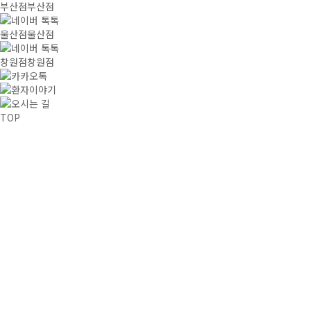
부산점
부산점
네이버 톡톡
울산점
울산점
네이버 톡톡
창원점
창원점
카카오톡
환자이야기
오시는 길
TOP