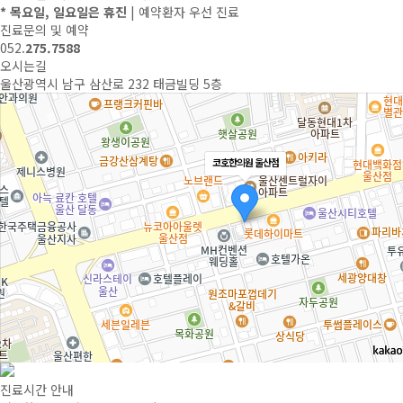
* 목요일, 일요일은 휴진
| 예약환자 우선 진료
진료문의 및 예약
052.
275.7588
오시는길
울산광역시 남구 삼산로 232 태금빌딩 5층
코호한의원 울산점
진료시간 안내