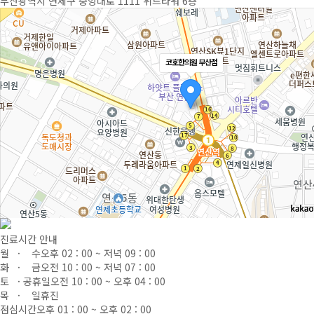
부산광역시 연제구 중앙대로 1111 위드타워 6층
코호한의원 부산점
진료시간 안내
월 · 수
오후 02 : 00 ~ 저녁 09 : 00
화 · 금
오전 10 : 00 ~ 저녁 07 : 00
토 · 공휴일
오전 10 : 00 ~ 오후 04 : 00
목 · 일
휴진
점심시간
오후 01 : 00 ~ 오후 02 : 00