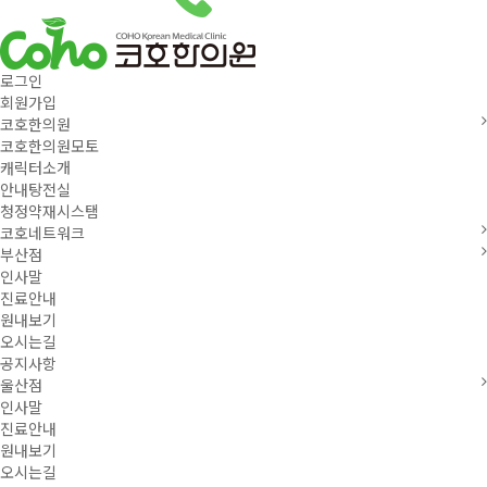
로그인
회원가입
코호한의원
코호한의원모토
캐릭터소개
안내탕전실
청정약재시스탬
코호네트워크
부산점
인사말
진료안내
원내보기
오시는길
공지사항
울산점
인사말
진료안내
원내보기
오시는길