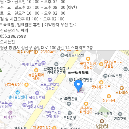
월 · 화 · 금
오전 10 : 00 ~ 오후 07 : 00
수 요 일
오후 02 : 00 ~ 오후 08 : 00
(야간)
토 요 일
오전 10 : 00 ~ 오후 02 : 00
점 심 시간
오후 01 : 00 ~ 오후 02 : 00
* 목요일, 일요일은 휴진
| 예약환자 우선 진료
진료문의 및 예약
055.
286.7588
오시는길
경상 창원시 성산구 중앙대로 100번길 14 스타워즈 2층
코호한의원 창원점